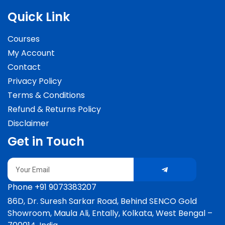
Quick Link
Courses
My Account
Contact
Privacy Policy
Terms & Conditions
Refund & Returns Policy
Disclaimer
Get in Touch
Submit
Email
Phone +91 9073383207
86D, Dr. Suresh Sarkar Road, Behind SENCO Gold
Showroom, Maula Ali, Entally, Kolkata, West Bengal –