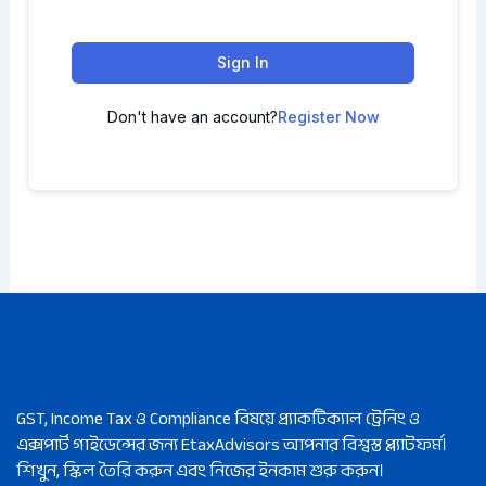
Sign In
Don't have an account?
Register Now
GST, Income Tax ও Compliance বিষয়ে প্র্যাকটিক্যাল ট্রেনিং ও
এক্সপার্ট গাইডেন্সের জন্য EtaxAdvisors আপনার বিশ্বস্ত প্ল্যাটফর্ম।
শিখুন, স্কিল তৈরি করুন এবং নিজের ইনকাম শুরু করুন।