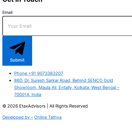
Email
Submit
Phone +91 9073383207
86D, Dr. Suresh Sarkar Road, Behind SENCO Gold
Showroom, Maula Ali, Entally, Kolkata, West Bengal –
700014, India
© 2026 EtaxAdvisors | All Rights Reserved
Developed by –
Online Tathya