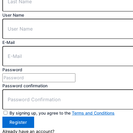
User Name
E-Mail
Password
Password confirmation
By signing up, you agree to the
Terms and Conditions
Register
Already have an account?