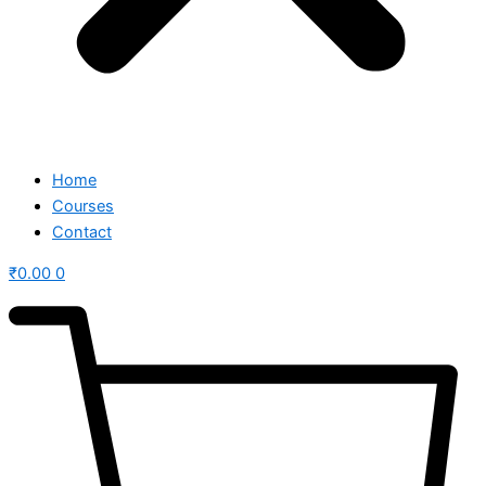
Home
Courses
Contact
₹
0.00
0