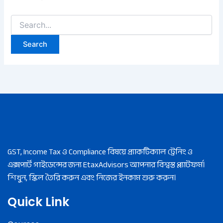
GST, Income Tax ও Compliance বিষয়ে প্র্যাকটিক্যাল ট্রেনিং ও
এক্সপার্ট গাইডেন্সের জন্য EtaxAdvisors আপনার বিশ্বস্ত প্ল্যাটফর্ম।
শিখুন, স্কিল তৈরি করুন এবং নিজের ইনকাম শুরু করুন।
Quick Link