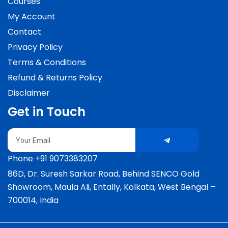
Courses
My Account
Contact
Privacy Policy
Terms & Conditions
Refund & Returns Policy
Disclaimer
Get in Touch
Submit
Email
Phone +91 9073383207
86D, Dr. Suresh Sarkar Road, Behind SENCO Gold
Showroom, Maula Ali, Entally, Kolkata, West Bengal –
700014, India