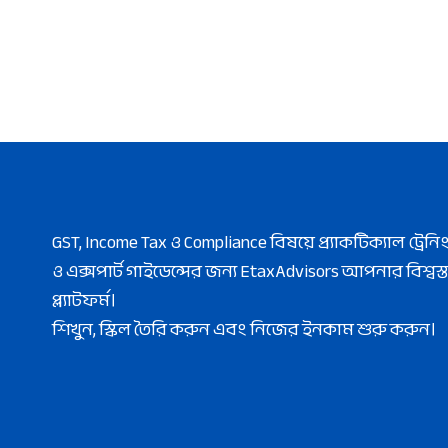
GST, Income Tax ও Compliance বিষয়ে প্র্যাকটিক্যাল ট্রেনি
ও এক্সপার্ট গাইডেন্সের জন্য EtaxAdvisors আপনার বিশ্বস্ত
প্ল্যাটফর্ম।
শিখুন, স্কিল তৈরি করুন এবং নিজের ইনকাম শুরু করুন।