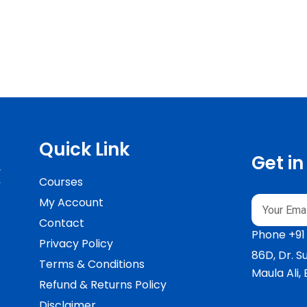
Quick Link
Get i
ং
Courses
My Account
Email
Contact
Phone +91
Privacy Policy
86D, Dr. 
Terms & Conditions
Maula Ali,
Refund & Returns Policy
Disclaimer