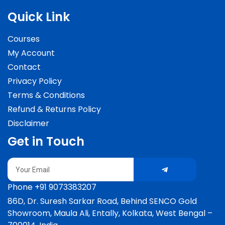
Quick Link
Courses
My Account
Contact
Privacy Policy
Terms & Conditions
Refund & Returns Policy
Disclaimer
Get in Touch
Submit
Email
Phone +91 9073383207
86D, Dr. Suresh Sarkar Road, Behind SENCO Gold
Showroom, Maula Ali, Entally, Kolkata, West Bengal –