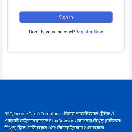
Sign In
Don't have an account?
Register Now
GST, Income Tax ও Compliance বিষয়ে প্র্যাকটিক্যাল ট্রেনিং ও
এক্সপার্ট গাইডেন্সের জন্য EtaxAdvisors আপনার বিশ্বস্ত প্ল্যাটফর্ম।
শিখুন, স্কিল তৈরি করুন এবং নিজের ইনকাম শুরু করুন।