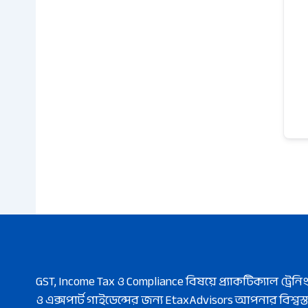
GST, Income Tax ও Compliance বিষয়ে প্র্যাকটিক্যাল ট্রেনি
ও এক্সপার্ট গাইডেন্সের জন্য EtaxAdvisors আপনার বিশ্বস্ত