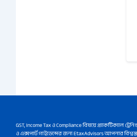
GST, Income Tax ও Compliance বিষয়ে প্র্যাকটিক্যাল ট্রেনি
ও এক্সপার্ট গাইডেন্সের জন্য EtaxAdvisors আপনার বিশ্বস্ত