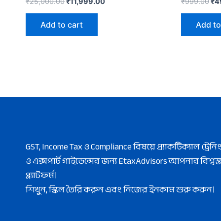
₹
25,000.00
₹
11,999.00
₹
999.00
₹
4
Add to cart
Add to
GST, Income Tax ও Compliance বিষয়ে প্র্যাকটিক্যাল ট্রেনি
ও এক্সপার্ট গাইডেন্সের জন্য EtaxAdvisors আপনার বিশ্বস্ত
প্ল্যাটফর্ম।
শিখুন, স্কিল তৈরি করুন এবং নিজের ইনকাম শুরু করুন।