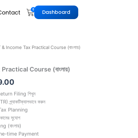
Cart
0
Contact
Dashboard
 & Income Tax Practical Course (বাংলায়)
inal
Current
e
price
ractical Course (বাংলায়)
is:
9.00
99.00.
₹999.00.
urn Filing শিখুন
প্র্যাকটিক্যালভাবে করুন
ax Planning
ামের সুযোগ
g (বাংলায়)
One-time Payment