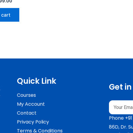
99.00
 cart
Quick Link
Get i
ং
Courses
My Account
Email
Contact
Phone +91
Privacy Policy
86D, Dr. 
Terms & Conditions