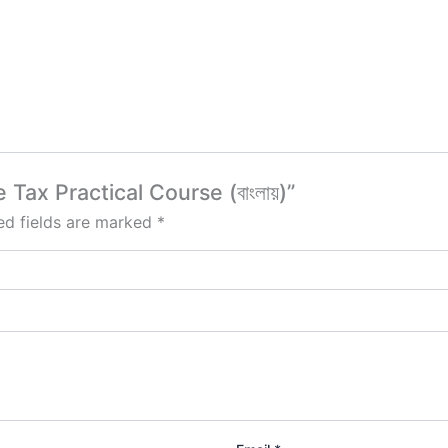
Tax Practical Course (বাংলায়)”
ed fields are marked
*