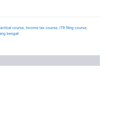
actical course
,
Income tax course
,
ITR filing course
,
ning bengali