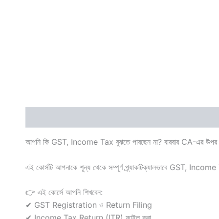
Description
Reviews (0)
আপনি কি GST, Income Tax বুঝতে পারছেন না? বারবার CA-এর উপর নি
এই কোর্সটি আপনাকে শূন্য থেকে সম্পূর্ণ প্র্যাকটিক্যালভাবে GST, 
👉 এই কোর্সে আপনি শিখবেন:
✔ GST Registration ও Return Filing
✔ Income Tax Return (ITR) ফাইল করা