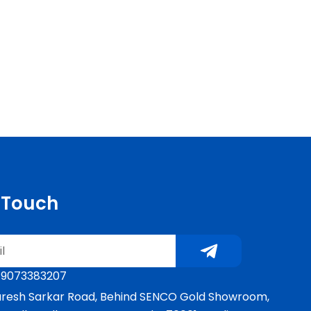
n Touch
Submit
 9073383207
Suresh Sarkar Road, Behind SENCO Gold Showroom,